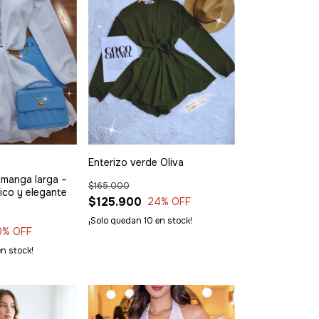
Enterizo verde Oliva
 manga larga –
$165.000
ico y elegante
$125.900
24
% OFF
¡Solo quedan
10
en stock!
0
% OFF
n stock!