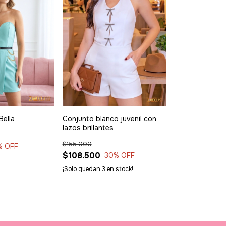
Bella
Conjunto blanco juvenil con
lazos brillantes
$155.000
% OFF
$108.500
30
% OFF
¡Solo quedan
3
en stock!