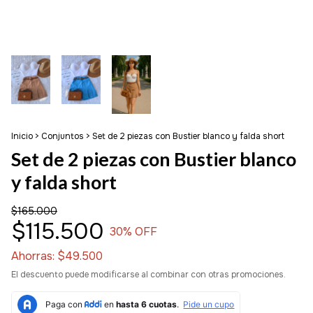
Inicio
>
Conjuntos
>
Set de 2 piezas con Bustier blanco y falda short
Set de 2 piezas con Bustier blanco
y falda short
$165.000
$115.500
30
% OFF
Ahorras:
$49.500
El descuento puede modificarse al combinar con otras promociones.