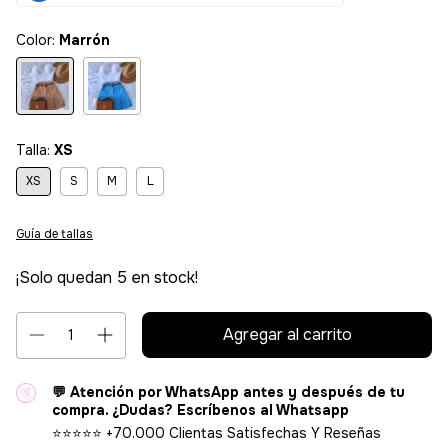
Color:
Marrón
Talla:
XS
XS
S
M
L
Guía de tallas
¡Solo quedan
5
en stock!
💬 Atención por WhatsApp antes y después de tu
compra. ¿Dudas? Escríbenos al Whatsapp
⭐⭐⭐⭐⭐ +70.000 Clientas Satisfechas Y Reseñas