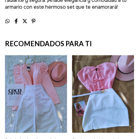
radiante y segura. ¡Añade elegancia y comodidad a tu
armario con este hermoso set que te enamorará!
RECOMENDADOS PARA TI