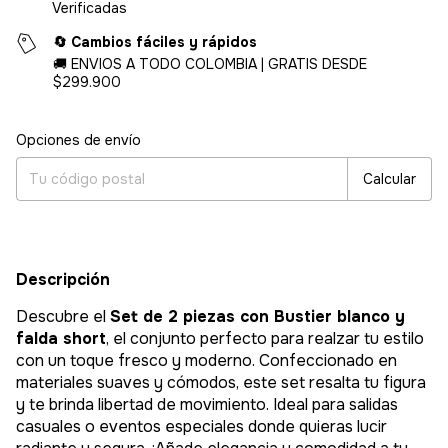
Verificadas
🔄 Cambios fáciles y rápidos
🚚 ENVIOS A TODO COLOMBIA | GRATIS DESDE
$299.900
Entregas para el CP:
Cambiar CP
Opciones de envío
Calcular
Descripción
Descubre el
Set de 2 piezas con Bustier blanco y
falda short
, el conjunto perfecto para realzar tu estilo
con un toque fresco y moderno. Confeccionado en
materiales suaves y cómodos, este set resalta tu figura
y te brinda libertad de movimiento. Ideal para salidas
casuales o eventos especiales donde quieras lucir