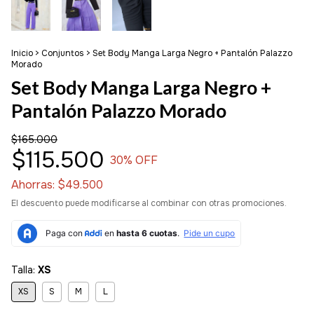
Inicio
>
Conjuntos
>
Set Body Manga Larga Negro + Pantalón Palazzo
Morado
Set Body Manga Larga Negro +
Pantalón Palazzo Morado
$165.000
$115.500
30
% OFF
Ahorras:
$49.500
El descuento puede modificarse al combinar con otras promociones.
Talla:
XS
XS
S
M
L