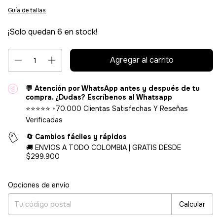
Guía de tallas
¡Solo quedan
6
en stock!
💬 Atención por WhatsApp antes y después de tu
compra. ¿Dudas? Escríbenos al Whatsapp
⭐⭐⭐⭐⭐ +70.000 Clientas Satisfechas Y Reseñas
Verificadas
🔄 Cambios fáciles y rápidos
🚚 ENVIOS A TODO COLOMBIA | GRATIS DESDE
$299.900
Entregas para el CP:
Cambiar CP
Opciones de envío
Calcular