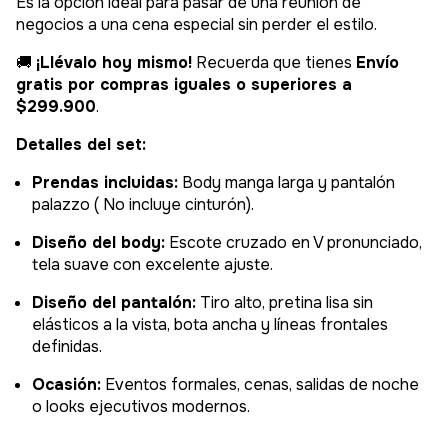
Es la opción ideal para pasar de una reunión de
negocios a una cena especial sin perder el estilo.
🚚
¡Llévalo hoy mismo!
Recuerda que tienes
Envío
gratis por compras iguales o superiores a
$299.900
.
Detalles del set:
Prendas incluidas:
Body manga larga y pantalón
palazzo ( No incluye cinturón).
Diseño del body:
Escote cruzado en V pronunciado,
tela suave con excelente ajuste.
Diseño del pantalón:
Tiro alto, pretina lisa sin
elásticos a la vista, bota ancha y líneas frontales
definidas.
Ocasión:
Eventos formales, cenas, salidas de noche
o looks ejecutivos modernos.