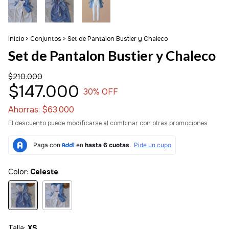
Inicio
>
Conjuntos
>
Set de Pantalon Bustier y Chaleco
Set de Pantalon Bustier y Chaleco
$210.000
$147.000
30
% OFF
Ahorras:
$63.000
El descuento puede modificarse al combinar con otras promociones.
Color:
Celeste
Talla:
XS