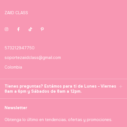
ZAIID CLASS
573212947750
soportezaiidclass@gmail.com
Colombia
Tienes preguntas? Estámos para ti de Lunes - Viernes
8am a 6pm y Sábados de 8am a 12pm.
Newsletter
Obtenga lo último en tendencias, ofertas y promociones.